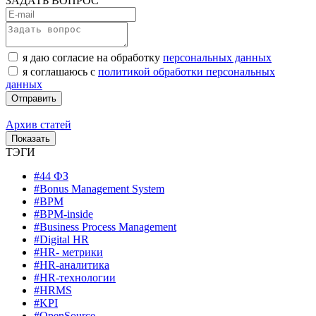
ЗАДАТЬ ВОПРОС
я даю согласие на обработку
персональных данных
я соглашаюсь с
политикой обработки персональных
данных
Архив статей
ТЭГИ
#44 ФЗ
#Bonus Management System
#BPM
#BPM-inside
#Business Process Management
#Digital HR
#HR- метрики
#HR-аналитика
#HR-технологии
#HRMS
#KPI
#OpenSource