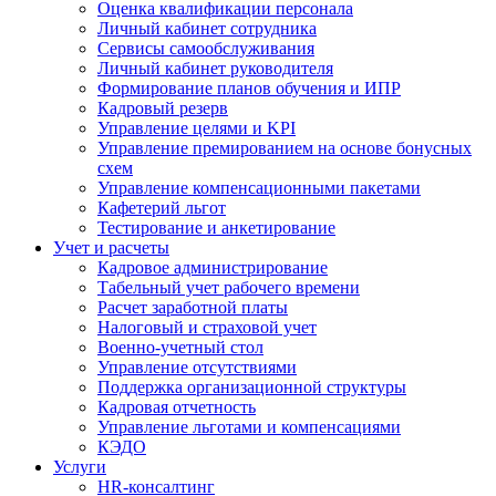
Оценка квалификации персонала
Личный кабинет сотрудника
Сервисы самообслуживания
Личный кабинет руководителя
Формирование планов обучения и ИПР
Кадровый резерв
Управление целями и KPI
Управление премированием на основе бонусных
схем
Управление компенсационными пакетами
Кафетерий льгот
Тестирование и анкетирование
Учет и расчеты
Кадровое администрирование
Табельный учет рабочего времени
Расчет заработной платы
Налоговый и страховой учет
Военно-учетный стол
Управление отсутствиями
Поддержка организационной структуры
Кадровая отчетность
Управление льготами и компенсациями
КЭДО
Услуги
HR-консалтинг