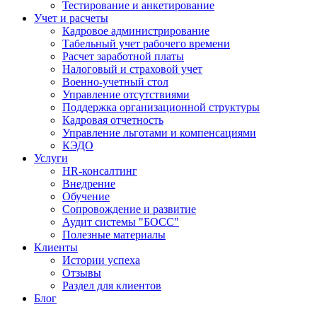
Тестирование и анкетирование
Учет и расчеты
Кадровое администрирование
Табельный учет рабочего времени
Расчет заработной платы
Налоговый и страховой учет
Военно-учетный стол
Управление отсутствиями
Поддержка организационной структуры
Кадровая отчетность
Управление льготами и компенсациями
КЭДО
Услуги
HR-консалтинг
Внедрение
Обучение
Сопровождение и развитие
Аудит системы "БОСС"
Полезные материалы
Клиенты
Истории успеха
Отзывы
Раздел для клиентов
Блог