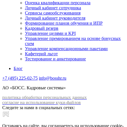
Оценка квалификации персонала
Личный кабинет сотрудника
Сервисы самообслуживания
Личный кабинет руководителя
Формирование планов обучения и ИПР
Кадровый резерв
Управление целями и KPI
Управление премированием на основе бонусных
схем
Управление компенсационными пакетами
Кафетерий льгот
Тестирование и анкетирование
Блог
+7 (495) 225-02-75
info@bosshr.ru
АО «БОСС. Кадровые системы»
политика обработки персональных данных
согласие на использование куки-файлов
Следите за нами в социальных сетях:
Оставаясь на сайте, вы соглашаетесь на использование cookie-