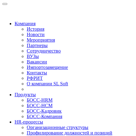
Компания
История
Новости
Мероприятия
Партнеры
Сотрудничество
ВУЗы
Вакансии
Импортозамещение
Контакты
РФРИТ
О компании SL Soft
Продукты
БОСС-HRM
БОСС-HCM
БОСС-Кадровик
БОСС-Компания
HR-процессы
Организационные структуры
Профилирование должностей и позиций