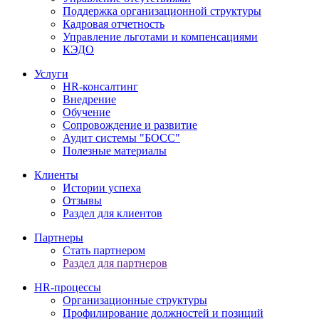
Поддержка организационной структуры
Кадровая отчетность
Управление льготами и компенсациями
КЭДО
Услуги
HR-консалтинг
Внедрение
Обучение
Сопровождение и развитие
Аудит системы "БОСС"
Полезные материалы
Клиенты
Истории успеха
Отзывы
Раздел для клиентов
Партнеры
Стать партнером
Раздел для партнеров
HR-процессы
Организационные структуры
Профилирование должностей и позиций