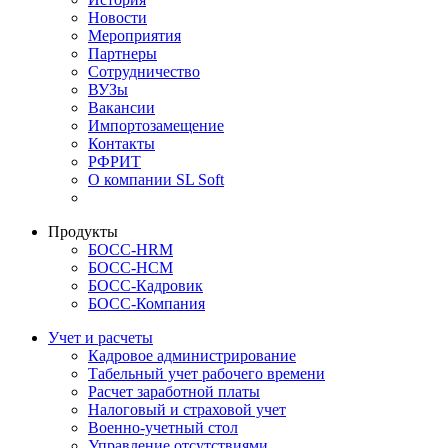
Новости
Мероприятия
Партнеры
Сотрудничество
ВУЗы
Вакансии
Импортозамещение
Контакты
РФРИТ
О компании SL Soft
Продукты
БОСС-HRM
БОСС-HCM
БОСС-Кадровик
БОСС-Компания
Учет и расчеты
Кадровое администрирование
Табельный учет рабочего времени
Расчет заработной платы
Налоговый и страховой учет
Военно-учетный стол
Управление отсутствиями