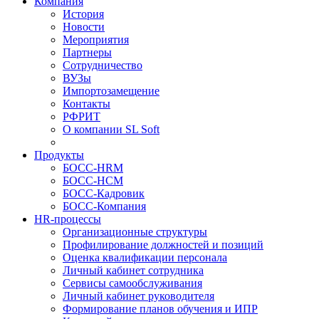
Компания
История
Новости
Мероприятия
Партнеры
Сотрудничество
ВУЗы
Импортозамещение
Контакты
РФРИТ
О компании SL Soft
Продукты
БОСС-HRM
БОСС-HCM
БОСС-Кадровик
БОСС-Компания
HR-процессы
Организационные структуры
Профилирование должностей и позиций
Оценка квалификации персонала
Личный кабинет сотрудника
Сервисы самообслуживания
Личный кабинет руководителя
Формирование планов обучения и ИПР