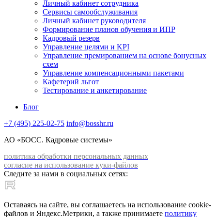
Личный кабинет сотрудника
Сервисы самообслуживания
Личный кабинет руководителя
Формирование планов обучения и ИПР
Кадровый резерв
Управление целями и KPI
Управление премированием на основе бонусных
схем
Управление компенсационными пакетами
Кафетерий льгот
Тестирование и анкетирование
Блог
+7 (495) 225-02-75
info@bosshr.ru
АО «БОСС. Кадровые системы»
политика обработки персональных данных
согласие на использование куки-файлов
Следите за нами в социальных сетях:
Оставаясь на сайте, вы соглашаетесь на использование cookie-
файлов и Яндекс.Метрики, а также принимаете
политику