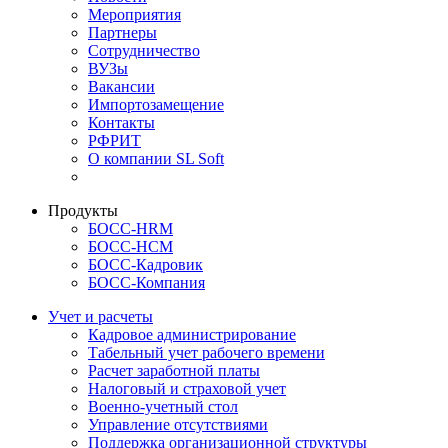
Мероприятия
Партнеры
Сотрудничество
ВУЗы
Вакансии
Импортозамещение
Контакты
РФРИТ
О компании SL Soft
Продукты
БОСС-HRM
БОСС-HCM
БОСС-Кадровик
БОСС-Компания
Учет и расчеты
Кадровое администрирование
Табельный учет рабочего времени
Расчет заработной платы
Налоговый и страховой учет
Военно-учетный стол
Управление отсутствиями
Поддержка организационной структуры