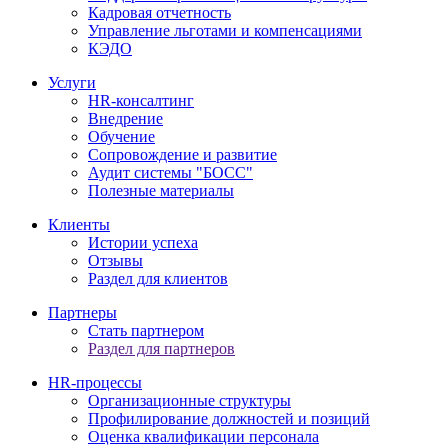
Кадровая отчетность
Управление льготами и компенсациями
КЭДО
Услуги
HR-консалтинг
Внедрение
Обучение
Сопровождение и развитие
Аудит системы "БОСС"
Полезные материалы
Клиенты
Истории успеха
Отзывы
Раздел для клиентов
Партнеры
Стать партнером
Раздел для партнеров
HR-процессы
Организационные структуры
Профилирование должностей и позиций
Оценка квалификации персонала