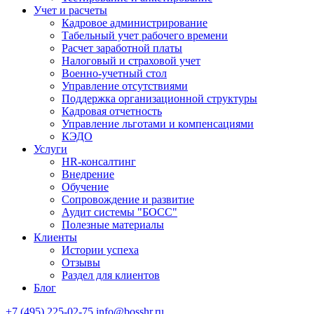
Учет и расчеты
Кадровое администрирование
Табельный учет рабочего времени
Расчет заработной платы
Налоговый и страховой учет
Военно-учетный стол
Управление отсутствиями
Поддержка организационной структуры
Кадровая отчетность
Управление льготами и компенсациями
КЭДО
Услуги
HR-консалтинг
Внедрение
Обучение
Сопровождение и развитие
Аудит системы "БОСС"
Полезные материалы
Клиенты
Истории успеха
Отзывы
Раздел для клиентов
Блог
+7 (495) 225-02-75
info@bosshr.ru