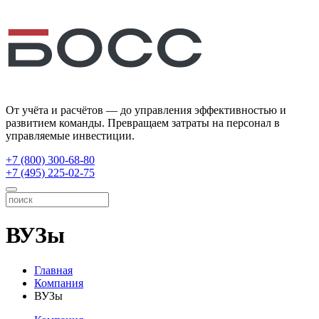
От учёта и расчётов — до управления эффективностью и
развитием команды. Превращаем затраты на персонал в
управляемые инвестиции.
+7 (800) 300-68-80
+7 (495) 225-02-75
ВУЗы
Главная
Компания
ВУЗы