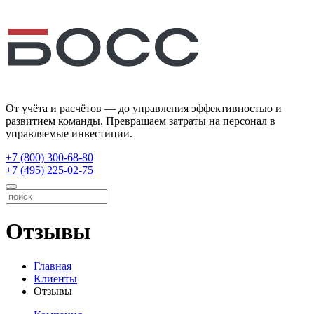
От учёта и расчётов — до управления эффективностью и
развитием команды. Превращаем затраты на персонал в
управляемые инвестиции.
+7 (800) 300-68-80
+7 (495) 225-02-75
Отзывы
Главная
Клиенты
Отзывы