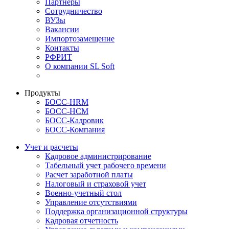
Партнеры
Сотрудничество
ВУЗы
Вакансии
Импортозамещение
Контакты
РФРИТ
О компании SL Soft
Продукты
БОСС-HRM
БОСС-HCM
БОСС-Кадровик
БОСС-Компания
Учет и расчеты
Кадровое администрирование
Табельный учет рабочего времени
Расчет заработной платы
Налоговый и страховой учет
Военно-учетный стол
Управление отсутствиями
Поддержка организационной структуры
Кадровая отчетность