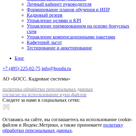
Личный кабинет руководителя
Формирование планов обучения и ИПР
Кадровый резерв
Управление целями и KPI
Управление премированием на основе бонусных
схем
Управление компенсационными пакетами
Кафетерий льгот
Тестирование и анкетирование
Блог
+7 (495) 225-02-75
info@bosshr.ru
АО «БОСС. Кадровые системы»
политика обработки персональных данных
согласие на использование куки-файлов
Следите за нами в социальных сетях:
Оставаясь на сайте, вы соглашаетесь на использование cookie-
файлов и Яндекс.Метрики, а также принимаете
политику
обработки персональных данных
.