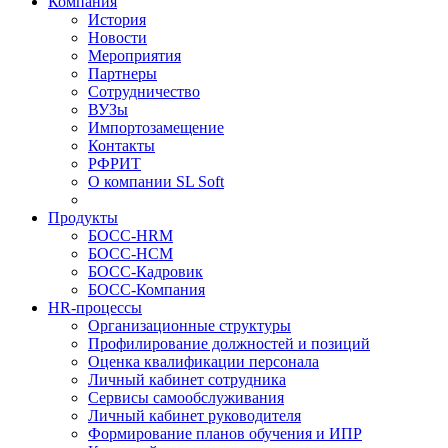
Компания
История
Новости
Мероприятия
Партнеры
Сотрудничество
ВУЗы
Импортозамещение
Контакты
РФРИТ
О компании SL Soft
Продукты
БОСС-HRM
БОСС-HCM
БОСС-Кадровик
БОСС-Компания
HR-процессы
Организационные структуры
Профилирование должностей и позиций
Оценка квалификации персонала
Личный кабинет сотрудника
Сервисы самообслуживания
Личный кабинет руководителя
Формирование планов обучения и ИПР