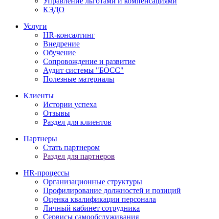
Управление льготами и компенсациями
КЭДО
Услуги
HR-консалтинг
Внедрение
Обучение
Сопровождение и развитие
Аудит системы "БОСС"
Полезные материалы
Клиенты
Истории успеха
Отзывы
Раздел для клиентов
Партнеры
Стать партнером
Раздел для партнеров
HR-процессы
Организационные структуры
Профилирование должностей и позиций
Оценка квалификации персонала
Личный кабинет сотрудника
Сервисы самообслуживания