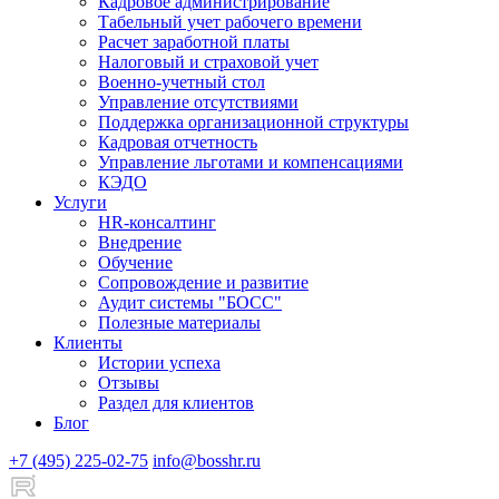
Кадровое администрирование
Табельный учет рабочего времени
Расчет заработной платы
Налоговый и страховой учет
Военно-учетный стол
Управление отсутствиями
Поддержка организационной структуры
Кадровая отчетность
Управление льготами и компенсациями
КЭДО
Услуги
HR-консалтинг
Внедрение
Обучение
Сопровождение и развитие
Аудит системы "БОСС"
Полезные материалы
Клиенты
Истории успеха
Отзывы
Раздел для клиентов
Блог
+7 (495) 225-02-75
info@bosshr.ru