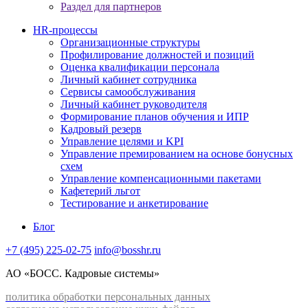
Раздел для партнеров
HR-процессы
Организационные структуры
Профилирование должностей и позиций
Оценка квалификации персонала
Личный кабинет сотрудника
Сервисы самообслуживания
Личный кабинет руководителя
Формирование планов обучения и ИПР
Кадровый резерв
Управление целями и KPI
Управление премированием на основе бонусных
схем
Управление компенсационными пакетами
Кафетерий льгот
Тестирование и анкетирование
Блог
+7 (495) 225-02-75
info@bosshr.ru
АО «БОСС. Кадровые системы»
политика обработки персональных данных