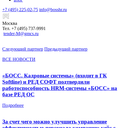
+7 (495) 225-02-75
info@bosshr.ru
Москва
Тел. +7 (495) 737-9991
tender-M@gmcs.ru
Следующий партнер
Предыдущий партнер
ВСЕ НОВОСТИ
«БОСС. Кадровые системы» (входит в ГК
Softline) и РЕД СОФТ подтвердили
работоспособность HRM-системы «БОСС» на
базе РЕД ОС
Подробнее
За счет чего можно улучшить управление
эффективностью персонала компании: кейс с