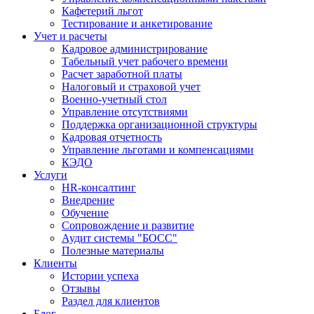
Кафетерий льгот
Тестирование и анкетирование
Учет и расчеты
Кадровое администрирование
Табельный учет рабочего времени
Расчет заработной платы
Налоговый и страховой учет
Военно-учетный стол
Управление отсутствиями
Поддержка организационной структуры
Кадровая отчетность
Управление льготами и компенсациями
КЭДО
Услуги
HR-консалтинг
Внедрение
Обучение
Сопровождение и развитие
Аудит системы "БОСС"
Полезные материалы
Клиенты
Истории успеха
Отзывы
Раздел для клиентов
Блог