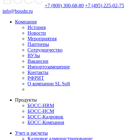
+7 (800) 300-68-80
+7 (495) 225-02-75
info@bosshr.ru
Компания
История
Новости
Мероприятия
Партнеры
Сотрудничество
ВУЗы
Вакансии
Импортозамещение
Контакты
РФРИТ
О компании SL Soft
Продукты
БОСС-HRM
БОСС-HCM
БОСС-Кадровик
БОСС-Компания
Учет и расчеты
Кадровое администрирование