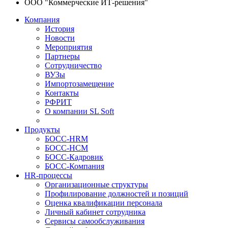
ООО "Коммерческие ИТ-решения"
Компания
История
Новости
Мероприятия
Партнеры
Сотрудничество
ВУЗы
Импортозамещение
Контакты
РФРИТ
О компании SL Soft
Продукты
БОСС-HRM
БОСС-HCM
БОСС-Кадровик
БОСС-Компания
HR-процессы
Организационные структуры
Профилирование должностей и позиций
Оценка квалификации персонала
Личный кабинет сотрудника
Сервисы самообслуживания