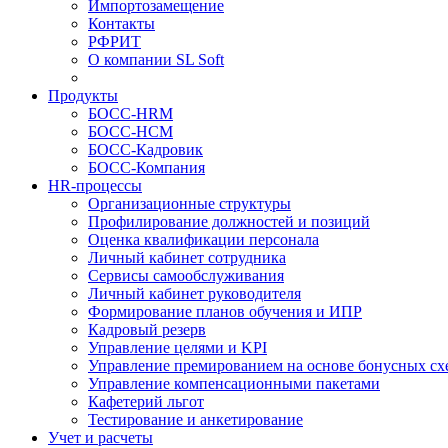
Импортозамещение
Контакты
РФРИТ
О компании SL Soft
Продукты
БОСС-HRM
БОСС-HCM
БОСС-Кадровик
БОСС-Компания
HR-процессы
Организационные структуры
Профилирование должностей и позиций
Оценка квалификации персонала
Личный кабинет сотрудника
Сервисы самообслуживания
Личный кабинет руководителя
Формирование планов обучения и ИПР
Кадровый резерв
Управление целями и KPI
Управление премированием на основе бонусных сх
Управление компенсационными пакетами
Кафетерий льгот
Тестирование и анкетирование
Учет и расчеты