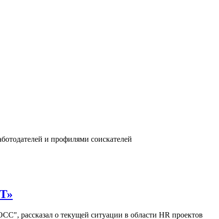
аботодателей и профилями соискателей
ИТ»
СС", рассказал о текущей ситуации в области HR проектов