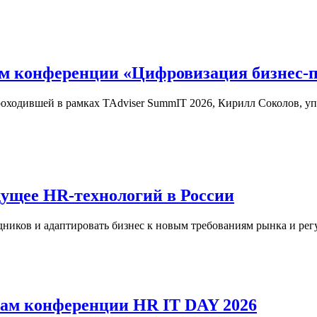
ам конференции «Цифровизация бизнес-
оходившей в рамках TAdviser SummIT 2026, Кирилл Соколов, у
дущее HR-технологий в России
ников и адаптировать бизнес к новым требованиям рынка и регу
сам конференции HR IT DAY 2026