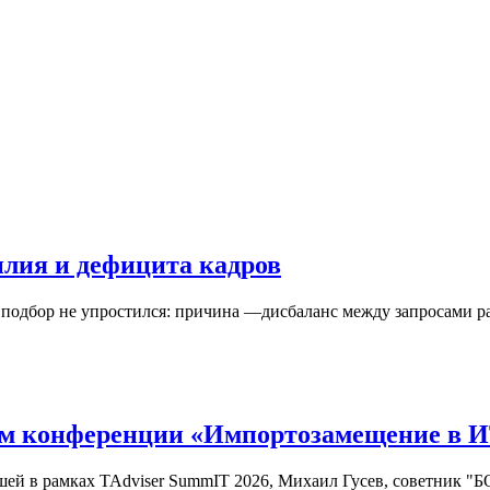
билия и дефицита кадров
 подбор не упростился: причина —дисбаланс между запросами р
гам конференции «Импортозамещение в 
й в рамках TAdviser SummIT 2026, Михаил Гусев, советник "БО