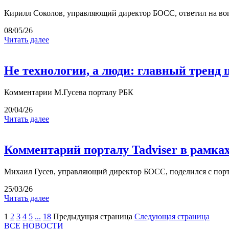
Кирилл Соколов, управляющий директор БОСС, ответил на во
08/05/26
Читать далее
Не технологии, а люди: главный трен
Комментарии М.Гусева порталу РБК
20/04/26
Читать далее
Комментарий порталу Tadviser в рамках 
Михаил Гусев, управляющий директор БОСС, поделился с порт
25/03/26
Читать далее
1
2
3
4
5
...
18
Предыдущая страница
Следующая страница
ВСЕ НОВОСТИ