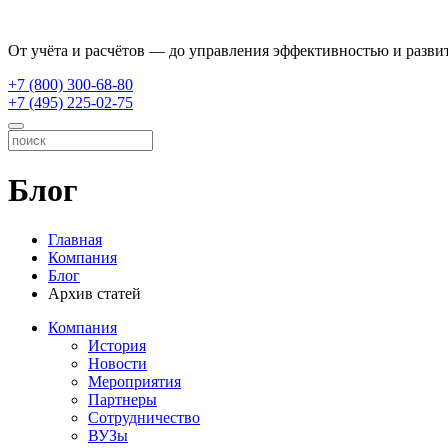
От учёта и расчётов — до управления эффективностью и разви
+7 (800) 300-68-80
+7 (495) 225-02-75
Блог
Главная
Компания
Блог
Архив статей
Компания
История
Новости
Мероприятия
Партнеры
Сотрудничество
ВУЗы