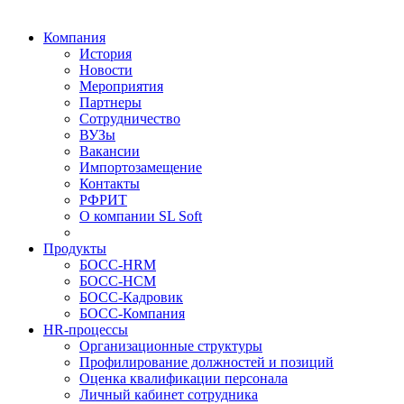
Компания
История
Новости
Мероприятия
Партнеры
Сотрудничество
ВУЗы
Вакансии
Импортозамещение
Контакты
РФРИТ
О компании SL Soft
Продукты
БОСС-HRM
БОСС-HCM
БОСС-Кадровик
БОСС-Компания
HR-процессы
Организационные структуры
Профилирование должностей и позиций
Оценка квалификации персонала
Личный кабинет сотрудника