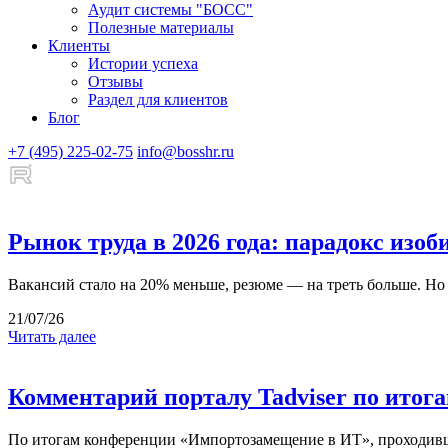
Аудит системы "БОСС"
Полезные материалы
Клиенты
Истории успеха
Отзывы
Раздел для клиентов
Блог
+7 (495) 225-02-75
info@bosshr.ru
Рынок труда в 2026 года: парадокс изо
Вакансий стало на 20% меньше, резюме — на треть больше. Но
21/07/26
Читать далее
Комментарий порталу Tadviser по ито
По итогам конференции «Импортозамещение в ИТ», проходивше