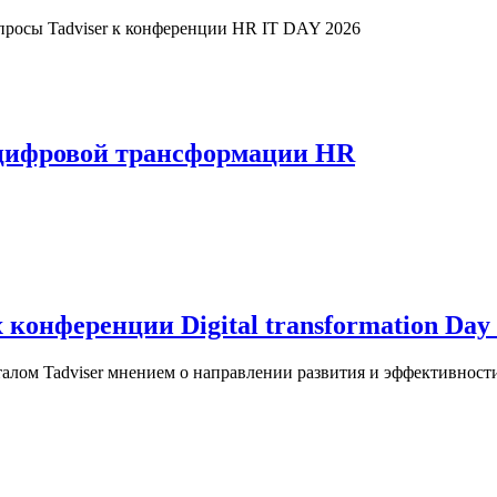
просы Tadviser к конференции HR IT DAY 2026
д цифровой трансформации HR
конференции Digital transformation Day
алом Tadviser мнением о направлении развития и эффективност