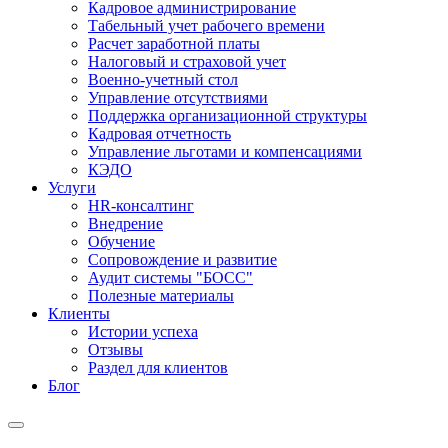
Кадровое администрирование
Табельный учет рабочего времени
Расчет заработной платы
Налоговый и страховой учет
Военно-учетный стол
Управление отсутствиями
Поддержка организационной структуры
Кадровая отчетность
Управление льготами и компенсациями
КЭДО
Услуги
HR-консалтинг
Внедрение
Обучение
Сопровождение и развитие
Аудит системы "БОСС"
Полезные материалы
Клиенты
Истории успеха
Отзывы
Раздел для клиентов
Блог