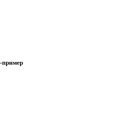
о-пример