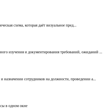
еская схема, которая даёт визуальное пред...
ого изучения и документирования требований, ожиданий ...
и назначении сотрудников на должности, проведении а...
сы в одном окне