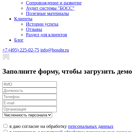
Сопровождение и развитие
Аудит системы "БОСС"
Полезные материалы
Клиенты
Истории успеха
Отзывы
Раздел для клиентов
Блог
+7 (495) 225-02-75
info@bosshr.ru
Заполните форму, чтобы загрузить дем
я даю согласие на обработку
персональных данных