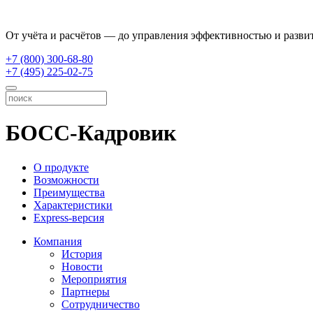
От учёта и расчётов — до управления эффективностью и разви
+7 (800) 300-68-80
+7 (495) 225-02-75
БОСС-Кадровик
О продукте
Возможности
Преимущества
Характеристики
Express-версия
Компания
История
Новости
Мероприятия
Партнеры
Сотрудничество