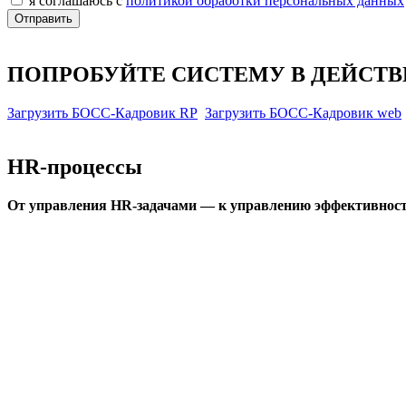
я соглашаюсь с
политикой обработки персональных данных
ПОПРОБУЙТЕ СИСТЕМУ В ДЕЙСТ
Загрузить БОСС-Кадровик RP
Загрузить БОСС-Кадровик web
HR-процессы
От управления HR-задачами — к управлению эффективност