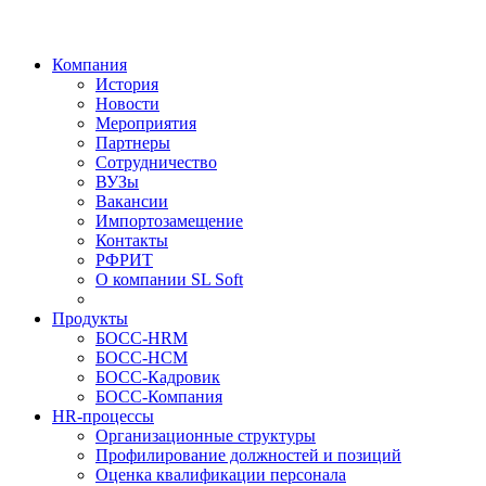
Компания
История
Новости
Мероприятия
Партнеры
Сотрудничество
ВУЗы
Вакансии
Импортозамещение
Контакты
РФРИТ
О компании SL Soft
Продукты
БОСС-HRM
БОСС-HCM
БОСС-Кадровик
БОСС-Компания
HR-процессы
Организационные структуры
Профилирование должностей и позиций
Оценка квалификации персонала