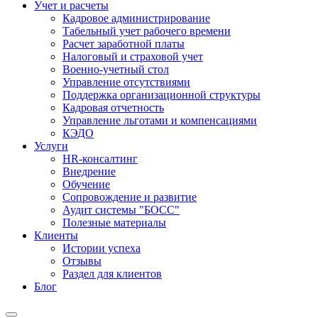
Учет и расчеты
Кадровое администрирование
Табельный учет рабочего времени
Расчет заработной платы
Налоговый и страховой учет
Военно-учетный стол
Управление отсутствиями
Поддержка организационной структуры
Кадровая отчетность
Управление льготами и компенсациями
КЭДО
Услуги
HR-консалтинг
Внедрение
Обучение
Сопровождение и развитие
Аудит системы "БОСС"
Полезные материалы
Клиенты
Истории успеха
Отзывы
Раздел для клиентов
Блог