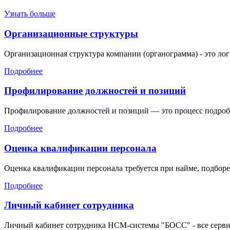
Узнать больше
Организационные структуры
Организационная структура компании (органограмма) - это логич
Подробнее
Профилирование должностей и позиций
Профилирование должностей и позиций — это процесс подробн
Подробнее
Оценка квалификации персонала
Оценка квалификации персонала требуется при найме, подборе 
Подробнее
Личный кабинет сотрудника
Личный кабинет сотрудника HCM-системы "БОСС" - все серви